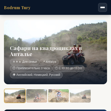
Bodrum Tury
Сафари на квадроциклах в
Анталье
👨‍👩‍👧 Для семьи
📍 Antalya
⏱ Приблизительно 3 часа
🕐 С 10:30 до 13:00
🌍 Английский, Немецкий, Русский