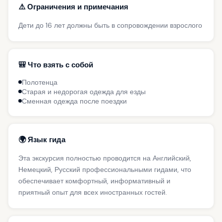
⚠️ Ограничения и примечания
Дети до 16 лет должны быть в сопровождении взрослого
🎒 Что взять с собой
Полотенца
Старая и недорогая одежда для езды
Сменная одежда после поездки
🌍 Язык гида
Эта экскурсия полностью проводится на Английский,
Немецкий, Русский профессиональными гидами, что
обеспечивает комфортный, информативный и
приятный опыт для всех иностранных гостей.