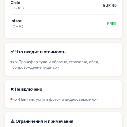
Child
EUR 45
( 7 - 10 )
Infant
FREE
( 0 - 6 )
✅ Что входит в стоимость
<p>Трансфер туда и обратно, страховка, обед,
сопровождение гида</p>
❌ Не включено
<p>Напитки, услуги фото- и видеосъёмки</p>
⚠️ Ограничения и примечания