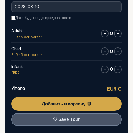
Дата будет подтверждена позже
Adult
0
−
+
EUR 45 per person
Child
0
−
+
EUR 45 per person
Infant
0
−
+
FREE
Итого
EUR 0
Добавить в корзину 🛒
🤍
Save Tour