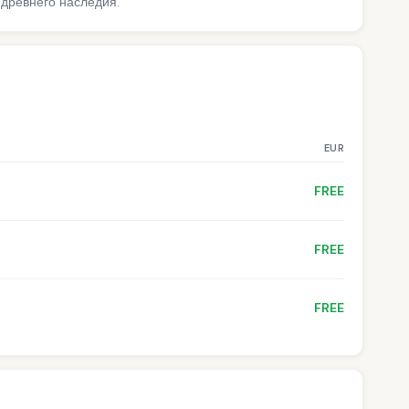
древнего наследия.
EUR
FREE
FREE
FREE