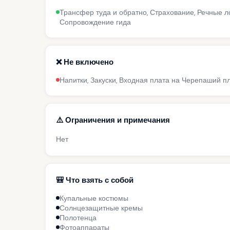
Трансфер туда и обратно, Страхование, Речные ло
Сопровождение гида
❌ Не включено
Напитки, Закуски, Входная плата на Черепаший пл
⚠️ Ограничения и примечания
Нет
🎒 Что взять с собой
Купальные костюмы
Солнцезащитные кремы
Полотенца
Фотоаппараты