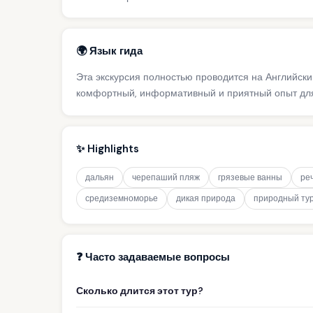
🌍 Язык гида
Эта экскурсия полностью проводится на Английск
комфортный, информативный и приятный опыт для
✨ Highlights
дальян
черепаший пляж
грязевые ванны
ре
средиземноморье
дикая природа
природный ту
❓ Часто задаваемые вопросы
Сколько длится этот тур?