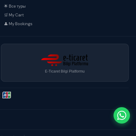
🌟 Все туры
🛒 My Cart
👤 My Bookings
E-Ticaret Bilgi Platformu