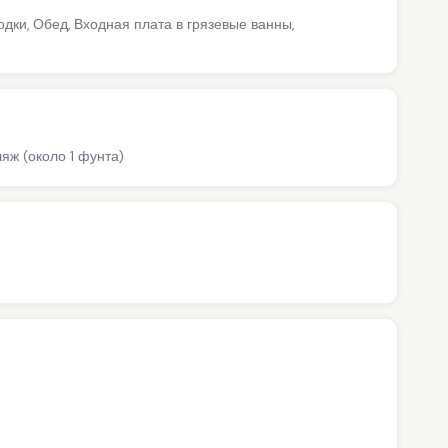
дки, Обед, Входная плата в грязевые ванны,
яж (около 1 фунта)