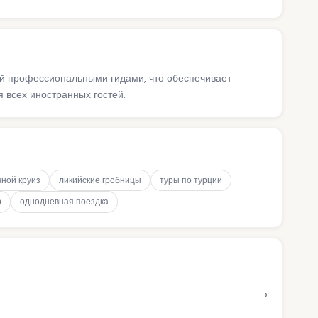
ий профессиональными гидами, что обеспечивает
 всех иностранных гостей.
чной круиз
ликийские гробницы
туры по турции
р
однодневная поездка
›