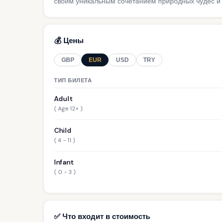
своим уникальным сочетанием природных чудес и 
💰 Цены
GBP
EUR
USD
TRY
ТИП БИЛЕТА
Adult
( Age 12+ )
Child
( 4 - 11 )
Infant
( 0 - 3 )
✅ Что входит в стоимость