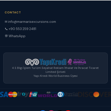
CONTACT
✉ info@marmarisexcursions.com
📞 +90 553 259 2481
💬 WhatsApp
4 S Bilgi İşlem Turizm Seyahat Reklam İthalat Ve İhracat Ticaret
Limited Şirketi
Yapı Kredi World Business Üyesi