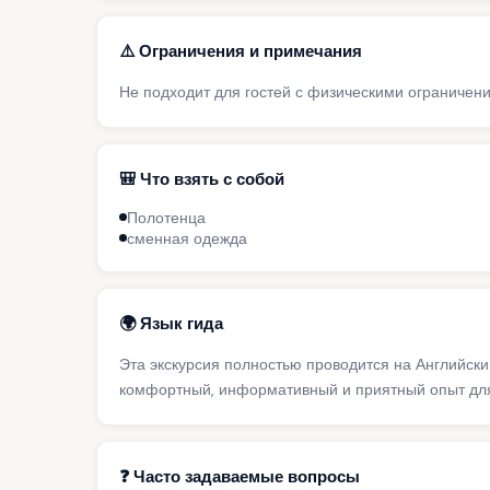
⚠️ Ограничения и примечания
Не подходит для гостей с физическими ограничен
🎒 Что взять с собой
Полотенца
сменная одежда
🌍 Язык гида
Эта экскурсия полностью проводится на Английск
комфортный, информативный и приятный опыт для
❓ Часто задаваемые вопросы