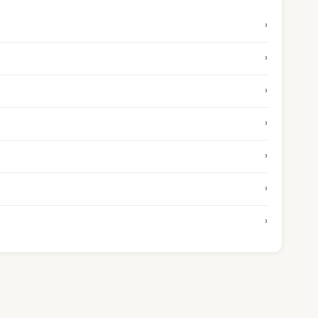
›
›
›
›
›
›
›