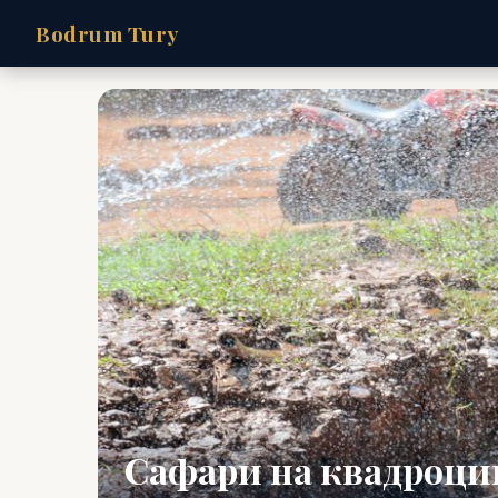
Bodrum Tury
Сафари на квадроци