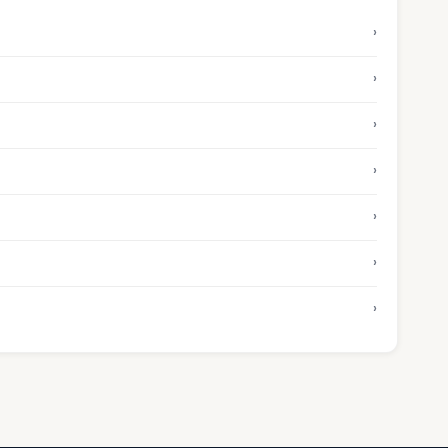
›
›
›
›
›
›
›