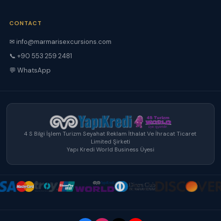
CONTACT
✉ info@marmarisexcursions.com
📞 +90 553 259 2481
💬 WhatsApp
4 S Bilgi İşlem Turizm Seyahat Reklam İthalat Ve İhracat Ticaret
Limited Şirketi
Yapı Kredi World Business Üyesi