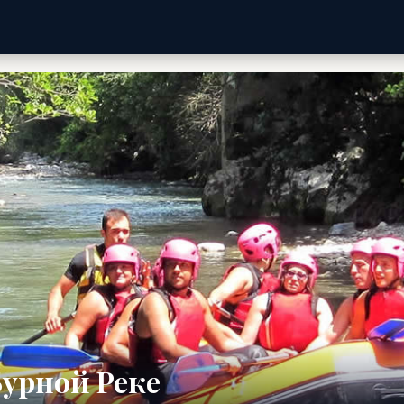
Бурной Реке