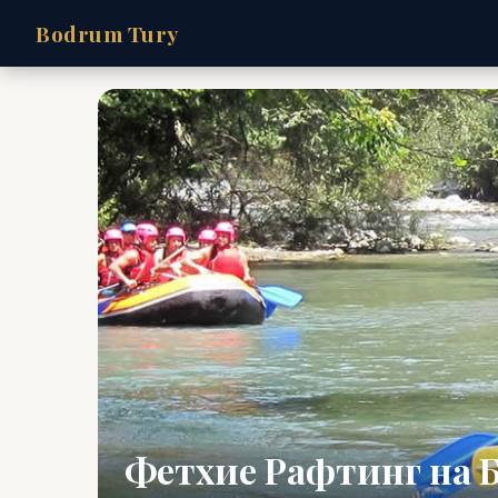
Bodrum Tury
Фетхие Рафтинг на 