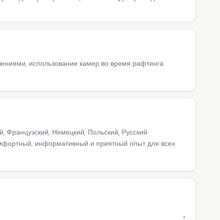
чениями, использование камер во время рафтинга
й, Французский, Немецкий, Польский, Русский
мфортный, информативный и приятный опыт для всех
›