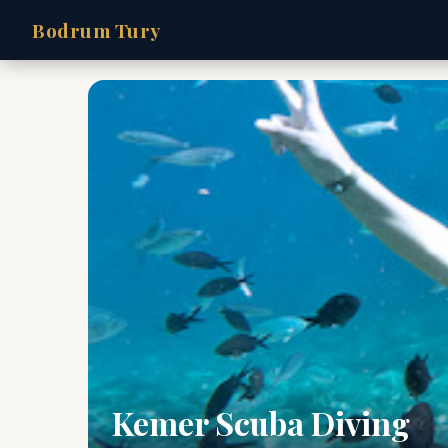
Bodrum Tury
Kemer Scuba Diving