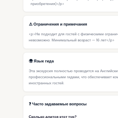
приобретения)</p>
⚠️ Ограничения и примечания
<p>Не подходит для гостей с физическими ограни
невозможно. Минимальный возраст — 16 лет</p>
🌍 Язык гида
Эта экскурсия полностью проводится на Английски
профессиональными гидами, что обеспечивает ко
иностранных гостей.
❓ Часто задаваемые вопросы
Сколько длится этот тур?