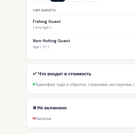
ТИП БИЛЕТА
Fishing Guest
( Any Age )
Non-fishing Guest
Age ( 3+ )
✅ Что входит в стоимость
Трансфер туда и обратно, страховка, инструктаж,
❌ Не включено
Напитки