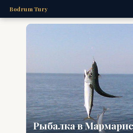
Bodrum Tury
Рыбалка в Мармарис