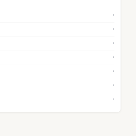
›
›
›
›
›
›
›