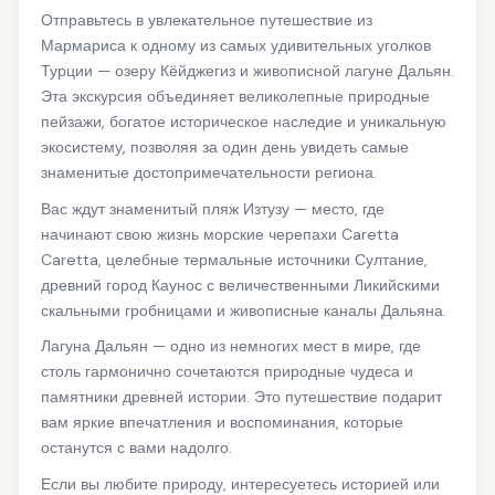
Отправьтесь в увлекательное путешествие из
Мармариса к одному из самых удивительных уголков
Турции — озеру Кёйджегиз и живописной лагуне Дальян.
Эта экскурсия объединяет великолепные природные
пейзажи, богатое историческое наследие и уникальную
экосистему, позволяя за один день увидеть самые
знаменитые достопримечательности региона.
Вас ждут знаменитый пляж Изтузу — место, где
начинают свою жизнь морские черепахи Caretta
Caretta, целебные термальные источники Султание,
древний город Каунос с величественными Ликийскими
скальными гробницами и живописные каналы Дальяна.
Лагуна Дальян — одно из немногих мест в мире, где
столь гармонично сочетаются природные чудеса и
памятники древней истории. Это путешествие подарит
вам яркие впечатления и воспоминания, которые
останутся с вами надолго.
Если вы любите природу, интересуетесь историей или