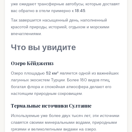
уже ожидают трансферные автобусы, которые доставят
вас обратно в отели примерно к
18:45
.
Так завершится насыщенный день, наполненный
красотой природы, историей, отдыхом и морскими
впечатлениями.
Что вы увидите
Озеро Кёйджегиз
Озеро площадью
52 км²
является одной из важнейших
лагунных экосистем Турции. Более 180 видов птиц,
богатая флора и спокойная атмосфера делают его
настоящим природным сокровищем.
Термальные источники Султание
Используемые уже более двух тысяч лет, эти источники
славятся своими минеральными водами, природными
грязями и великолепными видами на озеро.