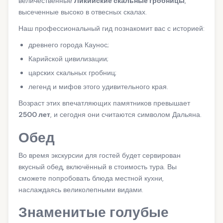
величественные
Ликийские скальные гробницы
,
высеченные высоко в отвесных скалах.
Наш профессиональный гид познакомит вас с историей:
древнего города Каунос;
Карийской цивилизации;
царских скальных гробниц;
легенд и мифов этого удивительного края.
Возраст этих впечатляющих памятников превышает
2500 лет
, и сегодня они считаются символом Дальяна.
Обед
Во время экскурсии для гостей будет сервирован
вкусный обед, включённый в стоимость тура. Вы
сможете попробовать блюда местной кухни,
наслаждаясь великолепными видами.
Знаменитые голубые