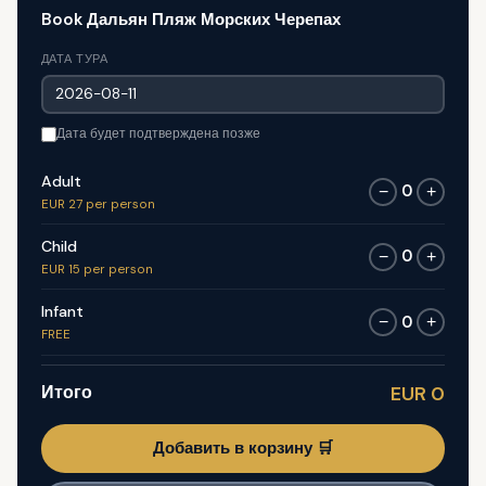
Book Дальян Пляж Морских Черепах
ДАТА ТУРА
Дата будет подтверждена позже
Adult
0
−
+
EUR 27 per person
Child
0
−
+
EUR 15 per person
Infant
0
−
+
FREE
Итого
EUR 0
Добавить в корзину 🛒