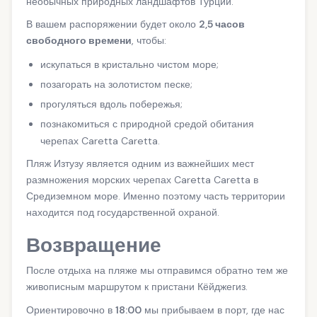
необычных природных ландшафтов Турции.
В вашем распоряжении будет около
2,5 часов
свободного времени
, чтобы:
искупаться в кристально чистом море;
позагорать на золотистом песке;
прогуляться вдоль побережья;
познакомиться с природной средой обитания
черепах Caretta Caretta.
Пляж Изтузу является одним из важнейших мест
размножения морских черепах Caretta Caretta в
Средиземном море. Именно поэтому часть территории
находится под государственной охраной.
Возвращение
После отдыха на пляже мы отправимся обратно тем же
живописным маршрутом к пристани Кёйджегиз.
Ориентировочно в
18:00
мы прибываем в порт, где нас