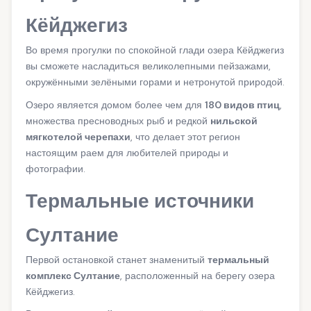
Кёйджегиз
Во время прогулки по спокойной глади озера Кёйджегиз
вы сможете насладиться великолепными пейзажами,
окружёнными зелёными горами и нетронутой природой.
Озеро является домом более чем для
180 видов птиц
,
множества пресноводных рыб и редкой
нильской
мягкотелой черепахи
, что делает этот регион
настоящим раем для любителей природы и
фотографии.
Термальные источники
Султание
Первой остановкой станет знаменитый
термальный
комплекс Султание
, расположенный на берегу озера
Кёйджегиз.