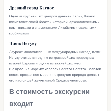
Древний город Каунос
Один из крупнейших центров древней Карии, Каунос
впечатляет своей богатой историей, археологическими
памятниками и знаменитыми Ликийскими скальными
гробницами.
Пляж Изтузу
Лауреат многочисленных международных наград, пляж
Изтузу считается одним из красивейших природных
пляжей Европы и одним из важнейших мест
гнездования морских черепах Caretta Caretta. Золотой
песок, прозрачное море и нетронутая природа делают
его настоящей жемчужиной Средиземноморья.
В стоимость экскурсии
входит