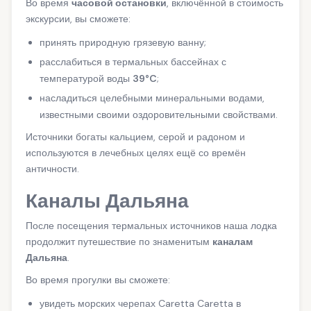
Во время
часовой остановки
, включённой в стоимость
экскурсии, вы сможете:
принять природную грязевую ванну;
расслабиться в термальных бассейнах с
температурой воды
39°C
;
насладиться целебными минеральными водами,
известными своими оздоровительными свойствами.
Источники богаты кальцием, серой и радоном и
используются в лечебных целях ещё со времён
античности.
Каналы Дальяна
После посещения термальных источников наша лодка
продолжит путешествие по знаменитым
каналам
Дальяна
.
Во время прогулки вы сможете:
увидеть морских черепах Caretta Caretta в