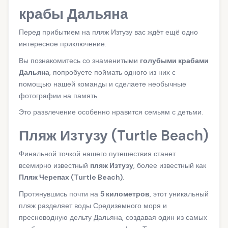
крабы Дальяна
Перед прибытием на пляж Изтузу вас ждёт ещё одно
интересное приключение.
Вы познакомитесь со знаменитыми
голубыми крабами
Дальяна
, попробуете поймать одного из них с
помощью нашей команды и сделаете необычные
фотографии на память.
Это развлечение особенно нравится семьям с детьми.
Пляж Изтузу (Turtle Beach)
Финальной точкой нашего путешествия станет
всемирно известный
пляж Изтузу
, более известный как
Пляж Черепах (Turtle Beach)
.
Протянувшись почти на
5 километров
, этот уникальный
пляж разделяет воды Средиземного моря и
пресноводную дельту Дальяна, создавая один из самых