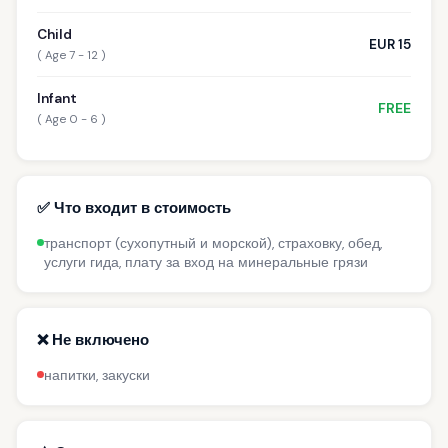
Child
EUR 15
( Age 7 - 12 )
Infant
FREE
( Age 0 - 6 )
✅ Что входит в стоимость
транспорт (сухопутный и морской), страховку, обед,
услуги гида, плату за вход на минеральные грязи
❌ Не включено
напитки, закуски