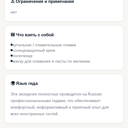
⚠️ Ограничения и примечания
нет
🎒 Что взять с собой
купальник / плавательные плавки
солнцезащитный крем
полотенце
маску для плавания и ласты по желанию
🌍 Язык гида
Эта экскурсия полностью проводится на Russian
профессиональными гидами, что обеспечивает
комфортный, информативный и приятный опыт для
всех иностранных гостей.