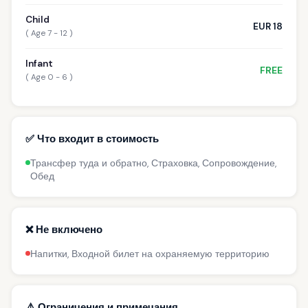
Child
EUR 18
( Age 7 - 12 )
Infant
FREE
( Age 0 - 6 )
✅ Что входит в стоимость
Трансфер туда и обратно, Страховка, Сопровождение,
Обед
❌ Не включено
Напитки, Входной билет на охраняемую территорию
⚠️ Ограничения и примечания