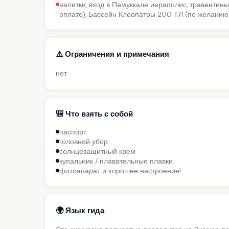
напитки, вход в Памуккале иераполис, травентин
оплате), Бассейн Клеопатры 200 ТЛ (по желанию
⚠️ Ограничения и примечания
нет
🎒 Что взять с собой
паспорт
головной убор
солнцезащитный крем
купальник / плавательные плавки
фотоапарат и хорошее настроение!
🌍 Язык гида