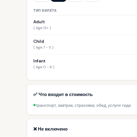
ТИП БИЛЕТА
Adult
( Age 12+ )
Child
( Age 7 - 11 )
Infant
( Age 0 - 6 )
✅ Что входит в стоимость
транспорт, завтрак, страховка, обед, услуги гида
❌ Не включено