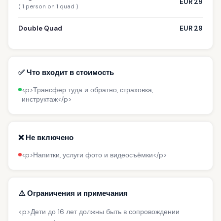
EUR 29
( 1 person on 1 quad )
Double Quad
EUR 29
✅ Что входит в стоимость
<p>Трансфер туда и обратно, страховка,
инструктаж</p>
❌ Не включено
<p>Напитки, услуги фото и видеосъёмки</p>
⚠️ Ограничения и примечания
<p>Дети до 16 лет должны быть в сопровождении