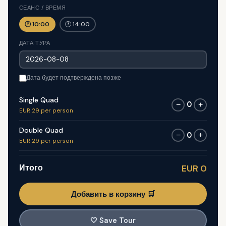
СЕАНС / ВРЕМЯ
🕐 10:00
🕐 14:00
ДАТА ТУРА
Дата будет подтверждена позже
Single Quad
0
−
+
EUR 29 per person
Double Quad
0
−
+
EUR 29 per person
Итого
EUR 0
Добавить в корзину 🛒
🤍
Save Tour