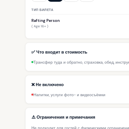
ТИП БИЛЕТА
Rafting Person
( Age 16+ )
✅ Что входит в стоимость
Трансфер туда и обратно, страховка, обед, инстру
❌ Не включено
Напитки, услуги фото- и видеосъёмки
⚠️ Ограничения и примечания
Не подходит для гостей с физическими ограничен