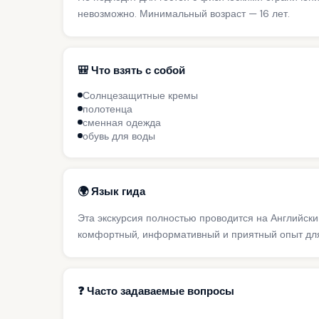
невозможно. Минимальный возраст — 16 лет.
🎒 Что взять с собой
Солнцезащитные кремы
полотенца
сменная одежда
обувь для воды
🌍 Язык гида
Эта экскурсия полностью проводится на Английск
комфортный, информативный и приятный опыт для
❓ Часто задаваемые вопросы