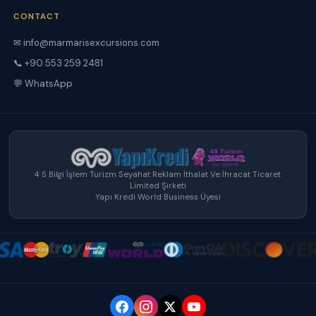
CONTACT
✉ info@marmarisexcursions.com
📞 +90 553 259 2481
💬 WhatsApp
4 S Bilgi İşlem Turizm Seyahat Reklam İthalat Ve İhracat Ticaret
Limited Şirketi
Yapı Kredi World Business Üyesi