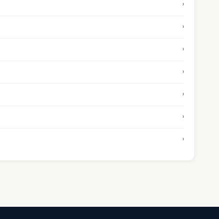
›
›
›
›
›
›
›