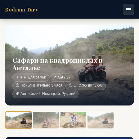
Bodrum Tury
Сафари на квадроциклах в
Анталье
👨‍👩‍👧 Для семьи
📍 Antalya
⏱ Приблизительно 3 часа
🕐 С 10:30 до 13:00
🌍 Английский, Немецкий, Русский