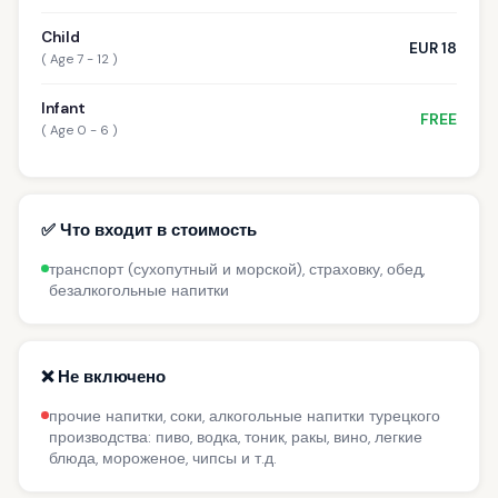
Child
EUR 18
( Age 7 - 12 )
Infant
FREE
( Age 0 - 6 )
✅ Что входит в стоимость
транспорт (сухопутный и морской), страховку, обед,
безалкогольные напитки
❌ Не включено
прочие напитки, соки, алкогольные напитки турецкого
производства: пиво, водка, тоник, ракы, вино, легкие
блюда, мороженое, чипсы и т.д.