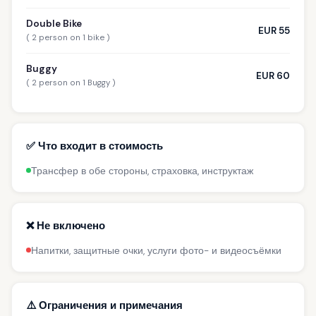
Double Bike
EUR 55
( 2 person on 1 bike )
Buggy
EUR 60
( 2 person on 1 Buggy )
✅ Что входит в стоимость
Трансфер в обе стороны, страховка, инструктаж
❌ Не включено
Напитки, защитные очки, услуги фото- и видеосъёмки
⚠️ Ограничения и примечания