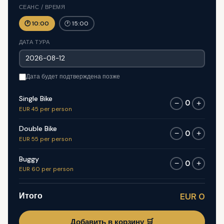
СЕАНС / ВРЕМЯ
🕐 10:00
🕐 15:00
ДАТА ТУРА
Дата будет подтверждена позже
Single Bike
0
−
+
EUR 45 per person
Double Bike
0
−
+
EUR 55 per person
Buggy
0
−
+
EUR 60 per person
Итого
EUR 0
Добавить в корзину 🛒